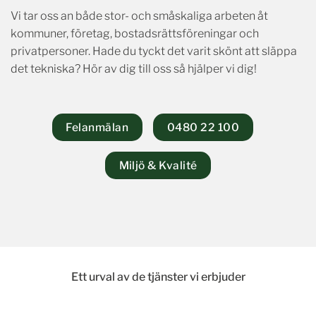
Vi tar oss an både stor- och småskaliga arbeten åt
kommuner, företag, bostadsrättsföreningar och
privatpersoner. Hade du tyckt det varit skönt att släppa
det tekniska? Hör av dig till oss så hjälper vi dig!
Felanmälan
0480 22 100
Miljö & Kvalité
Ett urval av de tjänster vi erbjuder