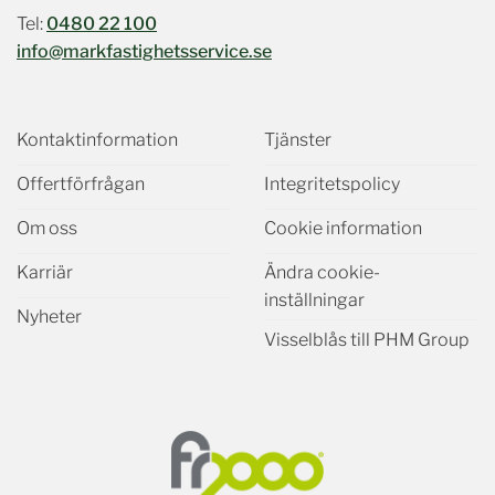
Tel:
0480 22 100
info@markfastighetsservice.se
Kontaktinformation
Tjänster
Offertförfrågan
Integritetspolicy
Om oss
Cookie information
Karriär
Ändra cookie-
inställningar
Nyheter
Visselblås till PHM Group