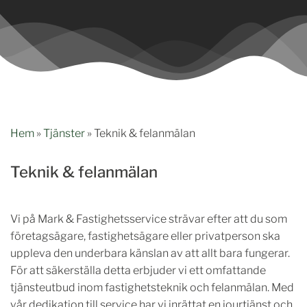
Hem
»
Tjänster
»
Teknik & felanmälan
Teknik & felanmälan
Vi på Mark & Fastighetsservice strävar efter att du som
företagsägare, fastighetsägare eller privatperson ska
uppleva den underbara känslan av att allt bara fungerar.
För att säkerställa detta erbjuder vi ett omfattande
tjänsteutbud inom fastighetsteknik och felanmälan. Med
vår dedikation till service har vi inrättat en jourtjänst och