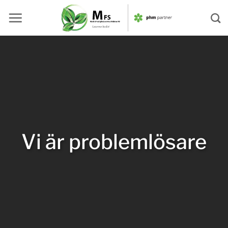
Skip
to
content
Vi är problemlösare