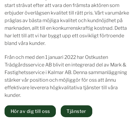
start strävat efter att vara den främsta aktören som
erbjuder överlägsen kvalitet till rätt pris. Vårt varumärke
präglas av bästa möjliga kvalitet och kundnöjdhet på
marknaden, allt till en konkurrenskraftig kostnad. Detta
har lett till att vi har byggt upp ett osvikligt förtroende
bland våra kunder.
Från och med den 1 januari 2022 har Ostkusten
Trädgårdsservice AB blivit en integrerad del av Mark &
Fastighetsservice i Kalmar AB. Denna sammanläggning
stärker vår position och möjliggör för oss att ännu
effektivare leverera högkvalitativa tjänster till våra
kunder.
Hör av dig till oss
Tjänster