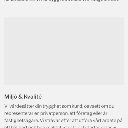
Miljö & Kvalité
Vi värdesätter din trygghet som kund, oavsett om du
representerar en privatperson, ett företag eller är
fastighetsägare. Vi strävar efter att utföra vårt arbete på
ett hållbart och högkvalitativt sätt, och därför delar vi