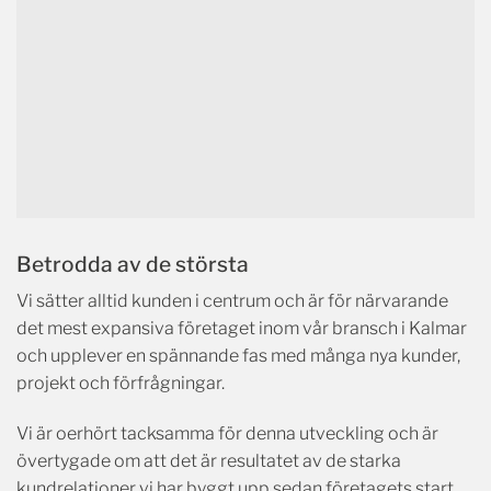
Betrodda av de största
Vi sätter alltid kunden i centrum och är för närvarande
det mest expansiva företaget inom vår bransch i Kalmar
och upplever en spännande fas med många nya kunder,
projekt och förfrågningar.
Vi är oerhört tacksamma för denna utveckling och är
övertygade om att det är resultatet av de starka
kundrelationer vi har byggt upp sedan företagets start.