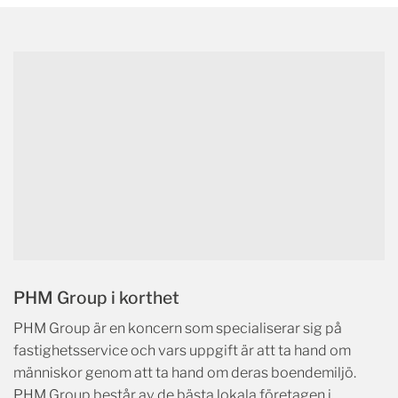
PHM Group i korthet
PHM Group är en koncern som specialiserar sig på
fastighetsservice och vars uppgift är att ta hand om
människor genom att ta hand om deras boendemiljö.
PHM Group består av de bästa lokala företagen i